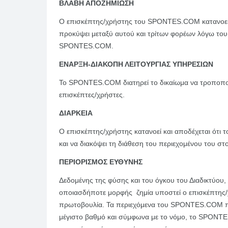
ΒΛΑΒΗ ΑΠΟΖΗΜΙΩΣΗ
Ο επισκέπτης/χρήστης του SPONTES.COM κατανοεί κ
προκύψει μεταξύ αυτού και τρίτων φορέων λόγω του
SPONTES.COM.
ΕΝΑΡΞΗ-ΔΙΑΚΟΠΗ ΛΕΙTΟΥΡΓΙΑΣ ΥΠΗΡΕΣΙΩΝ
Το SPONTES.COM διατηρεί το δικαίωμα να τροποποιε
επισκέπτες/χρήστες.
ΔΙΑΡΚΕΙΑ
Ο επισκέπτης/χρήστης κατανοεί και αποδέχεται ότι 
και να διακόψει τη διάθεση του περιεχομένου του σ
ΠΕΡΙΟΡΙΣΜΟΣ ΕΥΘΥΝΗΣ
Δεδομένης της φύσης και του όγκου του Διαδικτύου
οποιασδήποτε μορφής ζημία υποστεί ο επισκέπτης/
πρωτοβουλία. Τα περιεχόμενα του SPONTES.COM παρ
μέγιστο βαθμό και σύμφωνα με το νόμο, το SPONTES