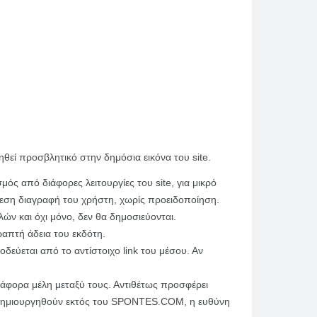
εί προσβλητικό στην δημόσια εικόνα του site.
ός από διάφορες λειτουργίες του site, για μικρό
μεση διαγραφή του χρήστη, χωρίς προειδοποίηση.
ν και όχι μόνο, δεν θα δημοσιεύονται.
απτή άδεια του εκδότη.
ύεται από το αντίστοιχο link του μέσου. Αν
ιάφορα μέλη μεταξύ τους. Αντιθέτως προσφέρει
α δημιουργηθούν εκτός του SPONTES.COM, η ευθύνη