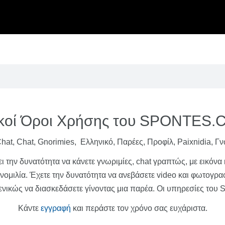
ικοί Όροι Χρήσης του SPONTES
hat, Chat, Gnorimies, Ελληνικό, Παρέες, Προφίλ, Paixnidia, Γν
 την δυνατότητα να κάνετε γνωριμίες, chat γραπτώς, με εικόνα κα
νομιλία. Έχετε την δυνατότητα να ανεβάσετε video και φωτογραφ
 γενικώς να διασκεδάσετε γίνοντας μια παρέα. Οι υπηρεσίες του 
Κάντε
εγγραφή
και περάστε τον χρόνο σας ευχάριστα.