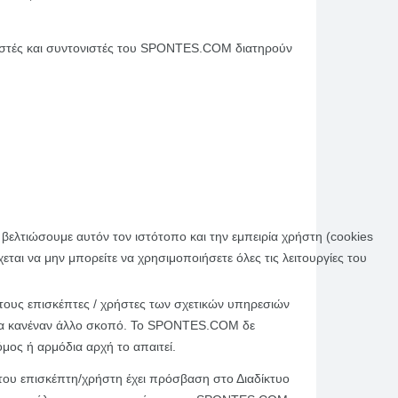
ειριστές και συντονιστές του SPONTES.COM διατηρούν
βελτιώσουμε αυτόν τον ιστότοπο και την εμπειρία χρήστη (cookies
εται να μην μπορείτε να χρησιμοποιήσετε όλες τις λειτουργίες του
ους επισκέπτες / χρήστες των σχετικών υπηρεσιών
για κανέναν άλλο σκοπό. Το SPONTES.COM δε
μος ή αρμόδια αρχή το απαιτεί.
 του επισκέπτη/χρήστη έχει πρόσβαση στο Διαδίκτυο