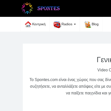
Κεντρική
Radios
Blog
Γεν
Video C
Το Spontes.com είναι ένας χώρος που σας δίνει
συζητήσετε, να ανταλλάξετε απόψεις είτε με συ
να παίξετε παιχνίδια και