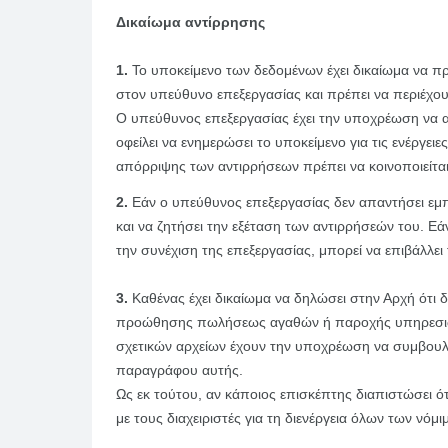
Δικαίωμα αντίρρησης
1.
Το υποκείμενο των δεδομένων έχει δικαίωμα να π
στον υπεύθυνο επεξεργασίας και πρέπει να περιέχο
Ο υπεύθυνος επεξεργασίας έχει την υποχρέωση να 
οφείλει να ενημερώσει το υποκείμενο για τις ενέργε
απόρριψης των αντιρρήσεων πρέπει να κοινοποιείται
2.
Εάν ο υπεύθυνος επεξεργασίας δεν απαντήσει εμπ
και να ζητήσει την εξέταση των αντιρρήσεών του. Εά
την συνέχιση της επεξεργασίας, μπορεί να επιβάλλε
3.
Καθένας έχει δικαίωμα να δηλώσει στην Αρχή ότι 
προώθησης πωλήσεως αγαθών ή παροχής υπηρεσιών 
σχετικών αρχείων έχουν την υποχρέωση να συμβουλε
παραγράφου αυτής.
Ως εκ τούτου, αν κάποιος επισκέπτης διαπιστώσει 
με τους διαχειριστές για τη διενέργεια όλων των ν