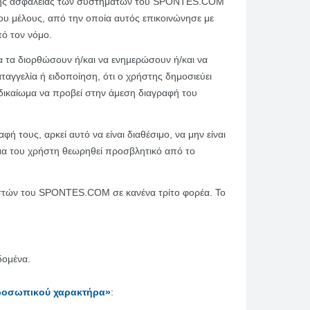
αι της ασφάλειας των συστημάτων του SPONTES.COM
του μέλους, από την οποία αυτός επικοινώνησε με
πό τον νόμο.
 τα διορθώσουν ή/και να ενημερώσουν ή/και να
γγελία ή ειδοποίηση, ότι ο χρήστης δημοσιεύει
καίωμα να προβεί στην άμεση διαγραφή του
τους, αρκεί αυτό να είναι διαθέσιμο, να μην είναι
ομα του χρήστη θεωρηθεί προσβλητικό από το
ηστών του SPONTES.COM σε κανένα τρίτο φορέα. Το
δομένα.
προσωπικού χαρακτήρα»
: