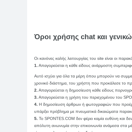
Όροι χρήσης chat και γενι
Οι κανόνες καλής λειτουργίας του site είναι οι παρακ
1.
Απαγορεύεται η κάθε είδους ανάρμοστη συμπεριφο
Αυτό ισχύει για όλα τα μέρη όπου μπορούν να συμμετ
χρονικό διάστημα, του χρήστη που προκάλεσε το πρό
2.
Απαγορεύεται η δημοσίευση κάθε είδους πορνογραφ
3.
Απαγορεύεται η χρήση του περιεχομένου του SPON
4.
Η δημοσίευση άρθρων ή φωτογραφιών που προέρχον
υπάρξει πρόβλημα με πνευματικά δικαιώματα παρακ
5.
Το SPONTES.COM δεν φέρει καμία ευθύνη και δεν σ
απόλυτη ανωνυμία στην επικοινωνία ανάμεσα στα μ