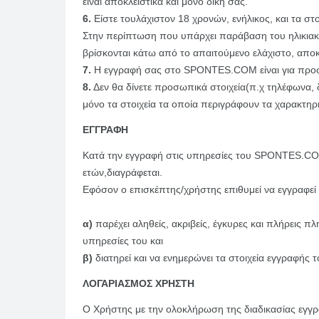
είναι αποκλειστικά και μόνο δική σας.
6.
Είστε τουλάχιστον 18 χρονών, ενήλικος, και τα στ
Στην περίπτωση που υπάρχει παράβαση του ηλικιακ
βρίσκονται κάτω από το απαιτούμενο ελάχιστο, απο
7.
Η εγγραφή σας στο SPONTES.COM είναι για προσω
8.
Δεν θα δίνετε προσωπικά στοιχεία(π.χ τηλέφωνα
μόνο τα στοιχεία τα οποία περιγράφουν τα χαρακτη
ΕΓΓΡΑΦΗ
Κατά την εγγραφή στις υπηρεσίες του SPONTES.COM
ετών,διαγράφεται.
Εφόσον ο επισκέπτης/χρήστης επιθυμεί να εγγραφ
α)
παρέχει αληθείς, ακριβείς, έγκυρες και πλήρεις 
υπηρεσίες του και
β)
διατηρεί και να ενημερώνει τα στοιχεία εγγραφής 
ΛΟΓΑΡΙΑΣΜΟΣ ΧΡΗΣΤΗ
Ο Χρήστης με την ολοκλήρωση της διαδικασίας εγγ